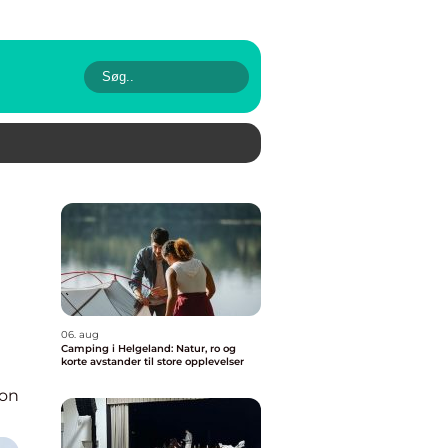
06. aug
Camping i Helgeland: Natur, ro og
korte avstander til store opplevelser
ion