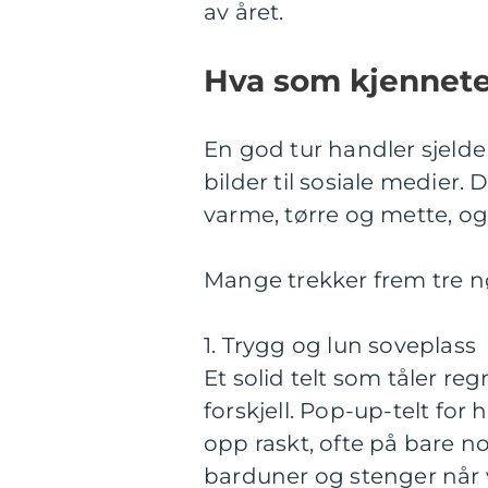
av året.
Hva som kjennet
En god tur handler sjelde
bilder til sosiale medier.
varme, tørre og mette, og 
Mange trekker frem tre nø
1. Trygg og lun soveplass
Et solid telt som tåler reg
forskjell. Pop-up-telt for
opp raskt, ofte på bare n
barduner og stenger når