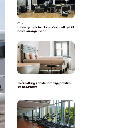
01. aug
Utleie lyd slik får du profesjonell lyd til
neste arrangement
15. jul
Overnatting i alvdal rimelig, praktisk
og naturnært