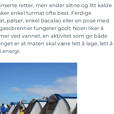
serte retter, men ender slitne og litt kalde
ker enkel turmat ofte best. Ferdige
at, pølser, enkel bacalao eller en pose med
gassbrenner fungerer godt. Noen liker å
ner ved vannet, en aktivitet som gir både
get er at maten skal være lett å lage, lett å
 energi.