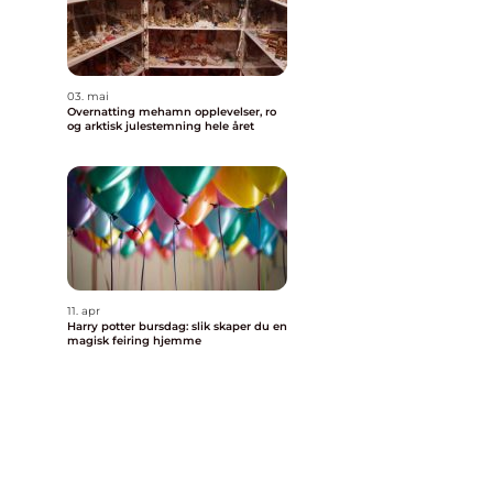
03. mai
Overnatting mehamn opplevelser, ro
og arktisk julestemning hele året
11. apr
Harry potter bursdag: slik skaper du en
magisk feiring hjemme