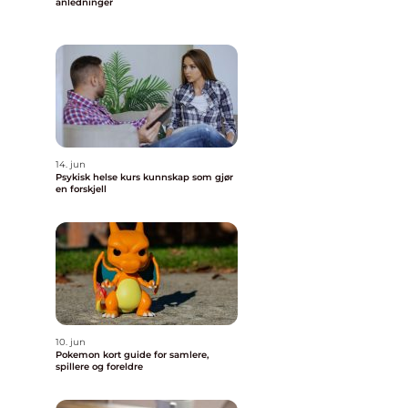
anledninger
14. jun
Psykisk helse kurs kunnskap som gjør
en forskjell
10. jun
Pokemon kort guide for samlere,
spillere og foreldre