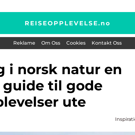
REISEOPPLEVELSE.
no
Reklame
Om Oss
Cookies
Kontakt Oss
 guide til gode
levelser ute
Inspirat