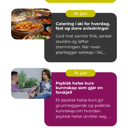
14. jun
Catering i ski for hverdag,
fest og store anledninger
God mat samler folk, senker
skuldre og løfter
stemningen. Når noen
planlegger selskap i Ski,
merkes ...
14. jun
Psykisk helse kurs
kunnskap som gjør en
forskjell
Et psykisk helse kurs gir
grunnleggende og praktisk
kunnskap om hvordan
psykisk helse utvikler seg, ...