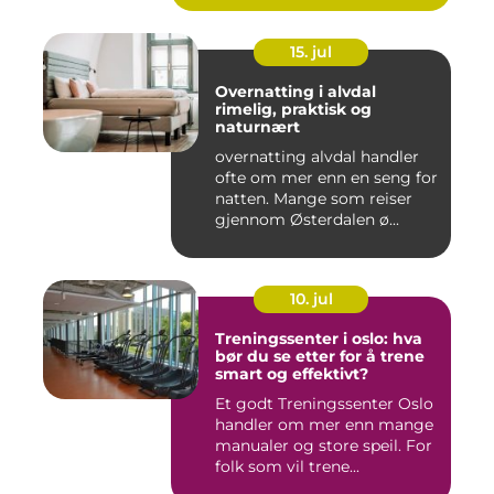
15. jul
Overnatting i alvdal
rimelig, praktisk og
naturnært
overnatting alvdal handler
ofte om mer enn en seng for
natten. Mange som reiser
gjennom Østerdalen ø...
10. jul
Treningssenter i oslo: hva
bør du se etter for å trene
smart og effektivt?
Et godt Treningssenter Oslo
handler om mer enn mange
manualer og store speil. For
folk som vil trene...