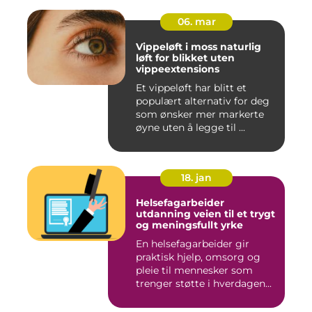
06. mar
Vippeløft i moss naturlig
løft for blikket uten
vippeextensions
Et vippeløft har blitt et
populært alternativ for deg
som ønsker mer markerte
øyne uten å legge til ...
18. jan
Helsefagarbeider
utdanning veien til et trygt
og meningsfullt yrke
En helsefagarbeider gir
praktisk hjelp, omsorg og
pleie til mennesker som
trenger støtte i hverdagen...