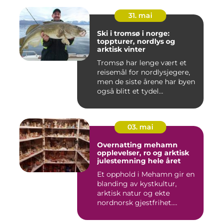
31. mai
Ski i tromsø i norge:
toppturer, nordlys og
arktisk vinter
Tromsø har lenge vært et
reisemål for nordlysjegere,
men de siste årene har byen
også blitt et tydel...
03. mai
Overnatting mehamn
opplevelser, ro og arktisk
julestemning hele året
Et opphold i Mehamn gir en
blanding av kystkultur,
arktisk natur og ekte
nordnorsk gjestfrihet.
Mang...