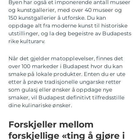
Byen har også et imponerende antall museer
og kunstgallerier, med over 40 museer og
150 kunstgallerier å utforske. Du kan
oppdage alt fra moderne kunst til historiske
utstillinger, og la deg begeistre av Budapests
rike kulturarv.
Når det gjelder matopplevelser, finnes det
over 100 markeder i Budapest hvor du kan
smake på lokale produkter. Enten du er ute
etter å prøve tradisjonelle ungarske retter
som gulasj eller ønsker å oppdage nye
smaker, vil Budapest definitivt tilfredsstille
dine kulinariske ønsker.
Forskjeller mellom
forskjellige «ting å gjøre i