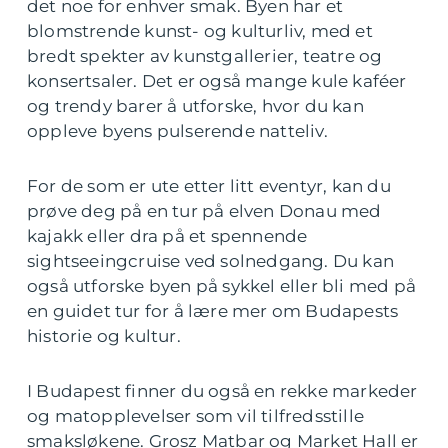
det noe for enhver smak. Byen har et
blomstrende kunst- og kulturliv, med et
bredt spekter av kunstgallerier, teatre og
konsertsaler. Det er også mange kule kaféer
og trendy barer å utforske, hvor du kan
oppleve byens pulserende natteliv.
For de som er ute etter litt eventyr, kan du
prøve deg på en tur på elven Donau med
kajakk eller dra på et spennende
sightseeingcruise ved solnedgang. Du kan
også utforske byen på sykkel eller bli med på
en guidet tur for å lære mer om Budapests
historie og kultur.
I Budapest finner du også en rekke markeder
og matopplevelser som vil tilfredsstille
smaksløkene. Grosz Matbar og Market Hall er