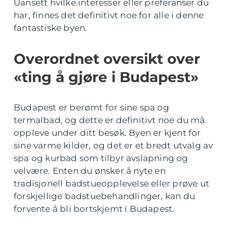
Uansett hvilke interesser eller preferanser du
har, finnes det definitivt noe for alle i denne
fantastiske byen.
Overordnet oversikt over
«ting å gjøre i Budapest»
Budapest er berømt for sine spa og
termalbad, og dette er definitivt noe du må
oppleve under ditt besøk. Byen er kjent for
sine varme kilder, og det er et bredt utvalg av
spa og kurbad som tilbyr avslapning og
velvære. Enten du ønsker å nyte en
tradisjonell badstueopplevelse eller prøve ut
forskjellige badstuebehandlinger, kan du
forvente å bli bortskjemt i Budapest.