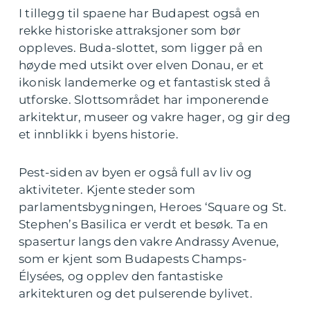
I tillegg til spaene har Budapest også en
rekke historiske attraksjoner som bør
oppleves. Buda-slottet, som ligger på en
høyde med utsikt over elven Donau, er et
ikonisk landemerke og et fantastisk sted å
utforske. Slottsområdet har imponerende
arkitektur, museer og vakre hager, og gir deg
et innblikk i byens historie.
Pest-siden av byen er også full av liv og
aktiviteter. Kjente steder som
parlamentsbygningen, Heroes ‘Square og St.
Stephen’s Basilica er verdt et besøk. Ta en
spasertur langs den vakre Andrassy Avenue,
som er kjent som Budapests Champs-
Élysées, og opplev den fantastiske
arkitekturen og det pulserende bylivet.