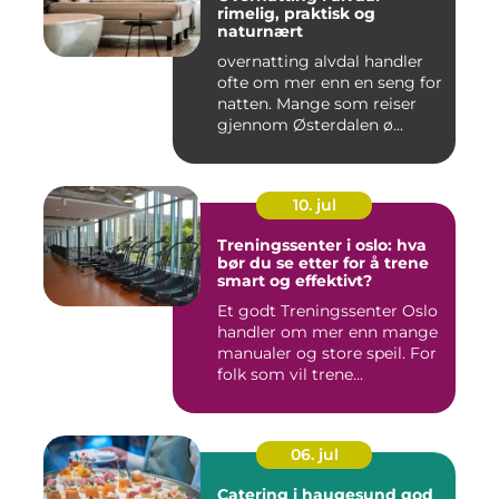
rimelig, praktisk og
naturnært
overnatting alvdal handler
ofte om mer enn en seng for
natten. Mange som reiser
gjennom Østerdalen ø...
10. jul
Treningssenter i oslo: hva
bør du se etter for å trene
smart og effektivt?
Et godt Treningssenter Oslo
handler om mer enn mange
manualer og store speil. For
folk som vil trene...
06. jul
Catering i haugesund god