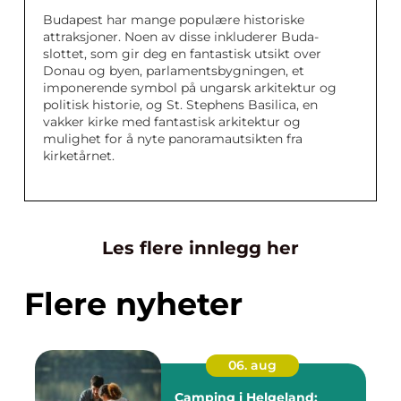
Budapest har mange populære historiske
attraksjoner. Noen av disse inkluderer Buda-
slottet, som gir deg en fantastisk utsikt over
Donau og byen, parlamentsbygningen, et
imponerende symbol på ungarsk arkitektur og
politisk historie, og St. Stephens Basilica, en
vakker kirke med fantastisk arkitektur og
mulighet for å nyte panoramautsikten fra
kirketårnet.
Les flere innlegg her
Flere nyheter
06. aug
Camping i Helgeland: