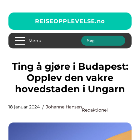
REISEOPPLEVELSE.
no
Menu
Ting å gjøre i Budapest:
Opplev den vakre
hovedstaden i Ungarn
18 januar 2024
Johanne Hansen
Redaktionel