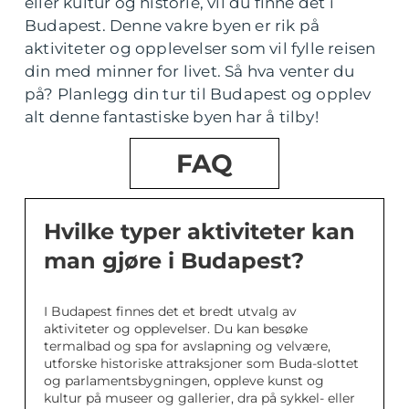
eller kultur og historie, vil du finne det i
Budapest. Denne vakre byen er rik på
aktiviteter og opplevelser som vil fylle reisen
din med minner for livet. Så hva venter du
på? Planlegg din tur til Budapest og opplev
alt denne fantastiske byen har å tilby!
FAQ
Hvilke typer aktiviteter kan
man gjøre i Budapest?
I Budapest finnes det et bredt utvalg av
aktiviteter og opplevelser. Du kan besøke
termalbad og spa for avslapning og velvære,
utforske historiske attraksjoner som Buda-slottet
og parlamentsbygningen, oppleve kunst og
kultur på museer og gallerier, dra på sykkel- eller