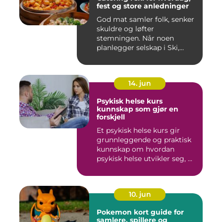
fest og store anledninger
God mat samler folk, senker
skuldre og løfter
stemningen. Når noen
planlegger selskap i Ski,
merkes ...
14. jun
Psykisk helse kurs
kunnskap som gjør en
forskjell
Et psykisk helse kurs gir
grunnleggende og praktisk
kunnskap om hvordan
psykisk helse utvikler seg, ...
10. jun
Pokemon kort guide for
samlere, spillere og