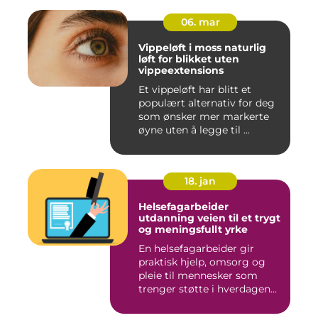
06. mar
Vippeløft i moss naturlig
løft for blikket uten
vippeextensions
Et vippeløft har blitt et
populært alternativ for deg
som ønsker mer markerte
øyne uten å legge til ...
18. jan
Helsefagarbeider
utdanning veien til et trygt
og meningsfullt yrke
En helsefagarbeider gir
praktisk hjelp, omsorg og
pleie til mennesker som
trenger støtte i hverdagen...