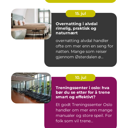
15. jul
Overnatting i alvdal
rimelig, praktisk og
naturnært
overnatting alvdal handler
ofte om mer enn en seng for
natten. Mange som reiser
gjennom Østerdalen ø...
10. jul
Treningssenter i oslo: hva
bør du se etter for å trene
smart og effektivt?
Et godt Treningssenter Oslo
handler om mer enn mange
manualer og store speil. For
folk som vil trene...