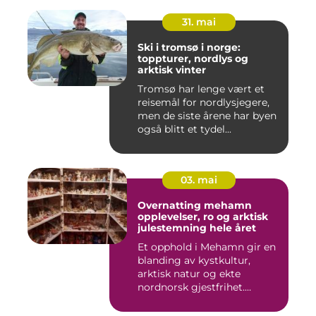
31. mai
Ski i tromsø i norge:
toppturer, nordlys og
arktisk vinter
Tromsø har lenge vært et
reisemål for nordlysjegere,
men de siste årene har byen
også blitt et tydel...
03. mai
Overnatting mehamn
opplevelser, ro og arktisk
julestemning hele året
Et opphold i Mehamn gir en
blanding av kystkultur,
arktisk natur og ekte
nordnorsk gjestfrihet.
Mang...