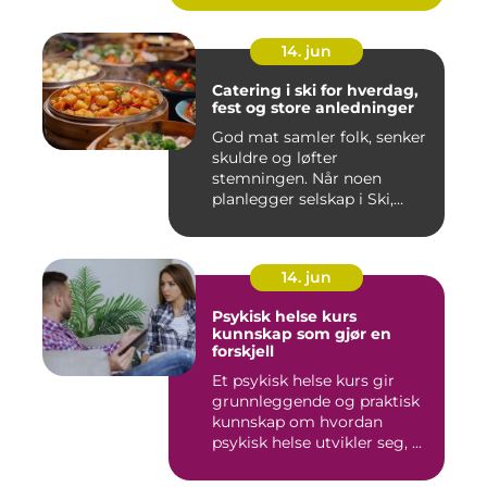
14. jun
Catering i ski for hverdag,
fest og store anledninger
God mat samler folk, senker
skuldre og løfter
stemningen. Når noen
planlegger selskap i Ski,
merkes ...
14. jun
Psykisk helse kurs
kunnskap som gjør en
forskjell
Et psykisk helse kurs gir
grunnleggende og praktisk
kunnskap om hvordan
psykisk helse utvikler seg, ...