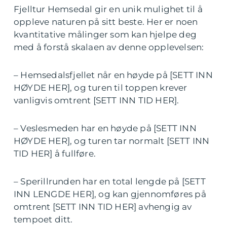
Fjelltur Hemsedal gir en unik mulighet til å
oppleve naturen på sitt beste. Her er noen
kvantitative målinger som kan hjelpe deg
med å forstå skalaen av denne opplevelsen:
– Hemsedalsfjellet når en høyde på [SETT INN
HØYDE HER], og turen til toppen krever
vanligvis omtrent [SETT INN TID HER].
– Veslesmeden har en høyde på [SETT INN
HØYDE HER], og turen tar normalt [SETT INN
TID HER] å fullføre.
– Sperillrunden har en total lengde på [SETT
INN LENGDE HER], og kan gjennomføres på
omtrent [SETT INN TID HER] avhengig av
tempoet ditt.