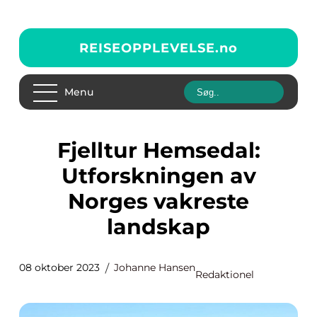
REISEOPPLEVELSE.
no
Menu
Fjelltur Hemsedal:
Utforskningen av
Norges vakreste
landskap
08 oktober 2023
Johanne Hansen
Redaktionel