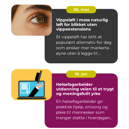
06. mar
Vippeløft i moss naturlig
løft for blikket uten
vippeextensions
Et vippeløft har blitt et
populært alternativ for deg
som ønsker mer markerte
øyne uten å legge til ...
18. jan
Helsefagarbeider
utdanning veien til et trygt
og meningsfullt yrke
En helsefagarbeider gir
praktisk hjelp, omsorg og
pleie til mennesker som
trenger støtte i hverdagen...