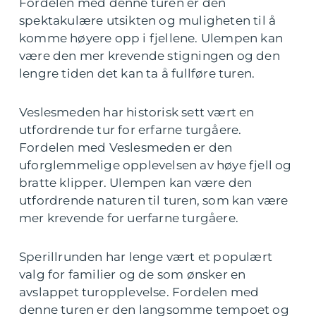
Fordelen med denne turen er den
spektakulære utsikten og muligheten til å
komme høyere opp i fjellene. Ulempen kan
være den mer krevende stigningen og den
lengre tiden det kan ta å fullføre turen.
Veslesmeden har historisk sett vært en
utfordrende tur for erfarne turgåere.
Fordelen med Veslesmeden er den
uforglemmelige opplevelsen av høye fjell og
bratte klipper. Ulempen kan være den
utfordrende naturen til turen, som kan være
mer krevende for uerfarne turgåere.
Sperillrunden har lenge vært et populært
valg for familier og de som ønsker en
avslappet turopplevelse. Fordelen med
denne turen er den langsomme tempoet og