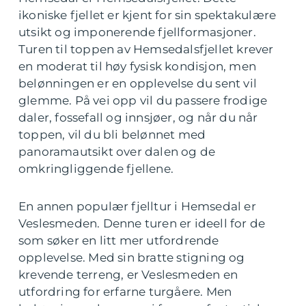
ikoniske fjellet er kjent for sin spektakulære
utsikt og imponerende fjellformasjoner.
Turen til toppen av Hemsedalsfjellet krever
en moderat til høy fysisk kondisjon, men
belønningen er en opplevelse du sent vil
glemme. På vei opp vil du passere frodige
daler, fossefall og innsjøer, og når du når
toppen, vil du bli belønnet med
panoramautsikt over dalen og de
omkringliggende fjellene.
En annen populær fjelltur i Hemsedal er
Veslesmeden. Denne turen er ideell for de
som søker en litt mer utfordrende
opplevelse. Med sin bratte stigning og
krevende terreng, er Veslesmeden en
utfordring for erfarne turgåere. Men