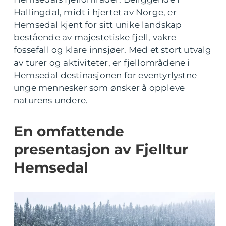
Hallingdal, midt i hjertet av Norge, er
Hemsedal kjent for sitt unike landskap
bestående av majestetiske fjell, vakre
fossefall og klare innsjøer. Med et stort utvalg
av turer og aktiviteter, er fjellområdene i
Hemsedal destinasjonen for eventyrlystne
unge mennesker som ønsker å oppleve
naturens undere.
En omfattende
presentasjon av Fjelltur
Hemsedal