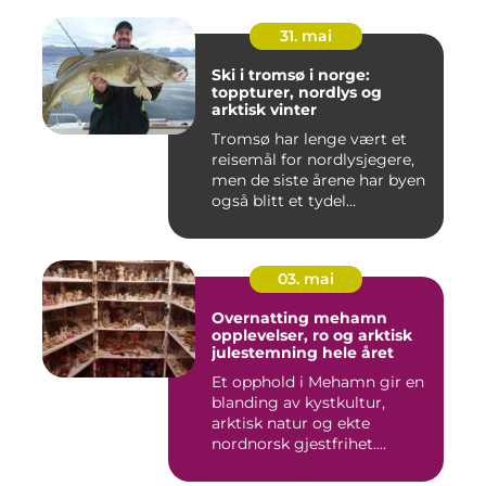
31. mai
Ski i tromsø i norge:
toppturer, nordlys og
arktisk vinter
Tromsø har lenge vært et
reisemål for nordlysjegere,
men de siste årene har byen
også blitt et tydel...
03. mai
Overnatting mehamn
opplevelser, ro og arktisk
julestemning hele året
Et opphold i Mehamn gir en
blanding av kystkultur,
arktisk natur og ekte
nordnorsk gjestfrihet.
Mang...