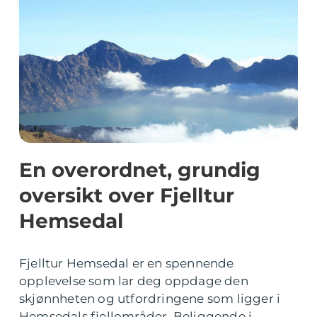
En overordnet, grundig
oversikt over Fjelltur
Hemsedal
Fjelltur Hemsedal er en spennende
opplevelse som lar deg oppdage den
skjønnheten og utfordringene som ligger i
Hemsedals fjellområder. Beliggende i