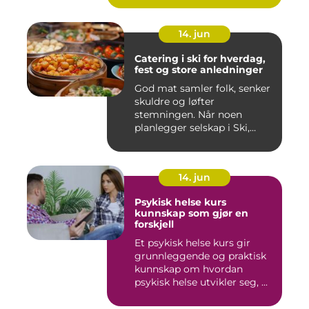
14. jun
Catering i ski for hverdag,
fest og store anledninger
God mat samler folk, senker
skuldre og løfter
stemningen. Når noen
planlegger selskap i Ski,
merkes ...
14. jun
Psykisk helse kurs
kunnskap som gjør en
forskjell
Et psykisk helse kurs gir
grunnleggende og praktisk
kunnskap om hvordan
psykisk helse utvikler seg, ...