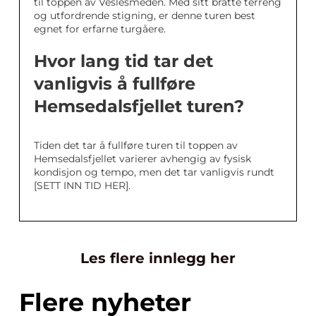
til toppen av Veslesmeden. Med sitt bratte terreng
og utfordrende stigning, er denne turen best
egnet for erfarne turgåere.
Hvor lang tid tar det
vanligvis å fullføre
Hemsedalsfjellet turen?
Tiden det tar å fullføre turen til toppen av
Hemsedalsfjellet varierer avhengig av fysisk
kondisjon og tempo, men det tar vanligvis rundt
[SETT INN TID HER].
Les flere innlegg her
Flere nyheter