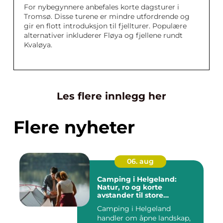
For nybegynnere anbefales korte dagsturer i
Tromsø. Disse turene er mindre utfordrende og
gir en flott introduksjon til fjellturer. Populære
alternativer inkluderer Fløya og fjellene rundt
Kvaløya.
Les flere innlegg her
Flere nyheter
06. aug
Camping i Helgeland:
Natur, ro og korte
avstander til store
opplevelser
Camping i Helgeland
handler om åpne landskap,