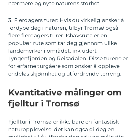
nærmere og nyte naturens storhet.
3. Flerdagers turer: Hvis du virkelig ønsker å
fordype deg i naturen, tilbyr Tromsø også
flere flerdagers turer. Ishavsruta er en
populær rute som tar deg gjennom ulike
landemerker i området, inkludert
Lyngenfjorden og Reisadalen. Disse turene er
for erfarne turgåere som ønsker å oppleve
endeløs skjønnhet og utfordrende terreng.
Kvantitative målinger om
fjelltur i Tromsø
Fjelltur i Tromsø er ikke bare en fantastisk
naturopplevelse, det kan også gi deg en