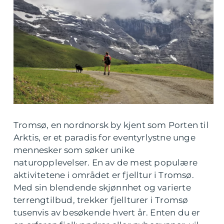
Tromsø, en nordnorsk by kjent som Porten til
Arktis, er et paradis for eventyrlystne unge
mennesker som søker unike
naturopplevelser. En av de mest populære
aktivitetene i området er fjelltur i Tromsø.
Med sin blendende skjønnhet og varierte
terrengtilbud, trekker fjellturer i Tromsø
tusenvis av besøkende hvert år. Enten du er