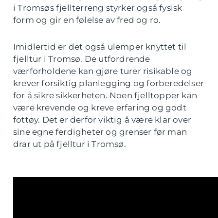
i Tromsøs fjellterreng styrker også fysisk
form og gir en følelse av fred og ro.
Imidlertid er det også ulemper knyttet til
fjelltur i Tromsø. De utfordrende
værforholdene kan gjøre turer risikable og
krever forsiktig planlegging og forberedelser
for å sikre sikkerheten. Noen fjelltopper kan
være krevende og kreve erfaring og godt
fottøy. Det er derfor viktig å være klar over
sine egne ferdigheter og grenser før man
drar ut på fjelltur i Tromsø.