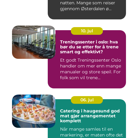
natten. Mange som reiser
gjennom Østerdalen ø...
10. jul
Treningssenter i oslo: hva
bør du se etter for å trene
smart og effektivt?
Et godt Treningssenter Oslo
handler om mer enn mange
manualer og store speil. For
folk som vil trene...
06. jul
Catering i haugesund god
mat gjør arrangementet
komplett
Når mange samles til en
markering, er maten ofte det