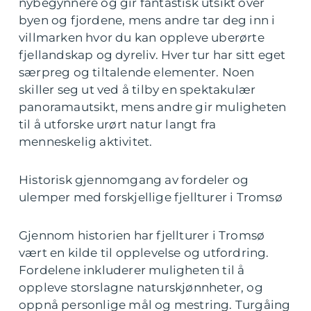
nybegynnere og gir fantastisk utsikt over
byen og fjordene, mens andre tar deg inn i
villmarken hvor du kan oppleve uberørte
fjellandskap og dyreliv. Hver tur har sitt eget
særpreg og tiltalende elementer. Noen
skiller seg ut ved å tilby en spektakulær
panoramautsikt, mens andre gir muligheten
til å utforske urørt natur langt fra
menneskelig aktivitet.
Historisk gjennomgang av fordeler og
ulemper med forskjellige fjellturer i Tromsø
Gjennom historien har fjellturer i Tromsø
vært en kilde til opplevelse og utfordring.
Fordelene inkluderer muligheten til å
oppleve storslagne naturskjønnheter, og
oppnå personlige mål og mestring. Turgåing