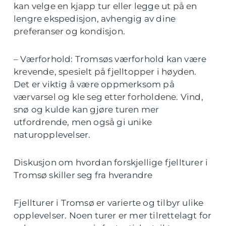
kan velge en kjapp tur eller legge ut på en
lengre ekspedisjon, avhengig av dine
preferanser og kondisjon.
– Værforhold: Tromsøs værforhold kan være
krevende, spesielt på fjelltopper i høyden.
Det er viktig å være oppmerksom på
værvarsel og kle seg etter forholdene. Vind,
snø og kulde kan gjøre turen mer
utfordrende, men også gi unike
naturopplevelser.
Diskusjon om hvordan forskjellige fjellturer i
Tromsø skiller seg fra hverandre
Fjellturer i Tromsø er varierte og tilbyr ulike
opplevelser. Noen turer er mer tilrettelagt for