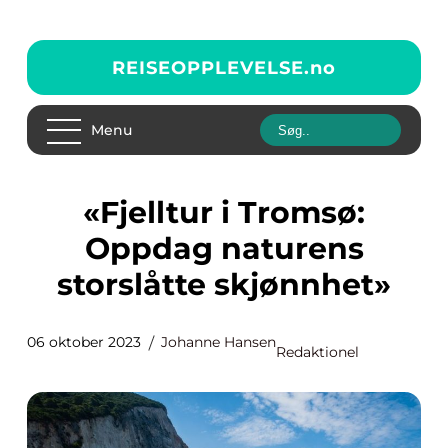
REISEOPPLEVELSE.
no
Menu
«Fjelltur i Tromsø:
Oppdag naturens
storslåtte skjønnhet»
06 oktober 2023
Johanne Hansen
Redaktionel