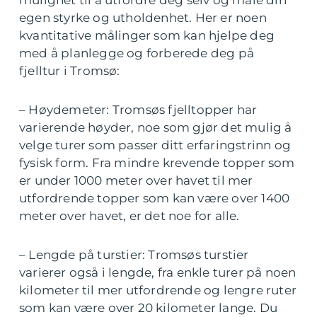
mulighet til å utfordre deg selv og måle din
egen styrke og utholdenhet. Her er noen
kvantitative målinger som kan hjelpe deg
med å planlegge og forberede deg på
fjelltur i Tromsø:
– Høydemeter: Tromsøs fjelltopper har
varierende høyder, noe som gjør det mulig å
velge turer som passer ditt erfaringstrinn og
fysisk form. Fra mindre krevende topper som
er under 1000 meter over havet til mer
utfordrende topper som kan være over 1400
meter over havet, er det noe for alle.
– Lengde på turstier: Tromsøs turstier
varierer også i lengde, fra enkle turer på noen
kilometer til mer utfordrende og lengre ruter
som kan være over 20 kilometer lange. Du