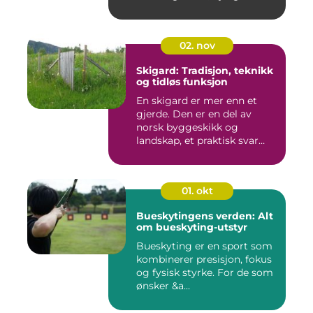
02. nov
Skigard: Tradisjon, teknikk
og tidløs funksjon
En skigard er mer enn et
gjerde. Den er en del av
norsk byggeskikk og
landskap, et praktisk svar
p&a...
01. okt
Bueskytingens verden: Alt
om bueskyting-utstyr
Bueskyting er en sport som
kombinerer presisjon, fokus
og fysisk styrke. For de som
ønsker &a...