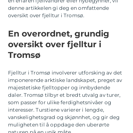
en erfaren fjellvandrer eller nybegynner, vil
denne artikkelen gi deg en omfattende
oversikt over fjelltur i Tromsø.
En overordnet, grundig
oversikt over fjelltur i
Tromsø
Fjelltur i Tromsø involverer utforsking av det
imponerende arktiske landskapet, preget av
majestetiske fjelltopper og innbydende
daler. Tromsø tilbyr et bredt utvalg av turer,
som passer for ulike ferdighetsnivåer og
interesser. Turstiene varierer i lengde,
vanskelighetsgrad og skjønnhet, og gir deg
muligheten til å oppdage den uberørte
naturen på en unik måte.