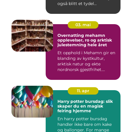
også blitt et tydel...
03. mai
Overnatting mehamn
opplevelser, ro og arktisk
julestemning hele året
Et opphold i Mehamn gir en
blanding av kystkultur,
arktisk natur og ekte
nordnorsk gjestfrihet.
Mang...
11. apr
Harry potter bursdag: slik
skaper du en magisk
feiring hjemme
En harry potter bursdag
handler ikke bare om kake
og ballonger. For mange