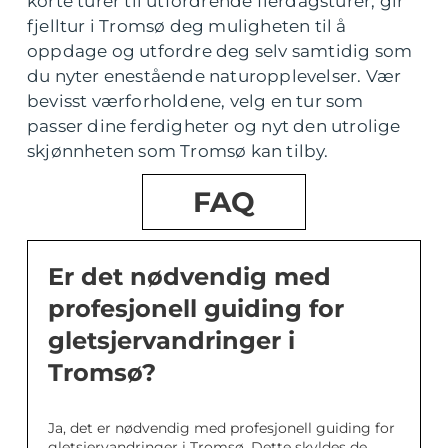
korte turer til utfordrende flerdagsturer, gir
fjelltur i Tromsø deg muligheten til å
oppdage og utfordre deg selv samtidig som
du nyter enestående naturopplevelser. Vær
bevisst værforholdene, velg en tur som
passer dine ferdigheter og nyt den utrolige
skjønnheten som Tromsø kan tilby.
FAQ
Er det nødvendig med
profesjonell guiding for
gletsjervandringer i
Tromsø?
Ja, det er nødvendig med profesjonell guiding for
gletsjervandringer i Tromsø. Dette skyldes de