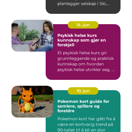
planlegger selskap i Ski,
merkes ...
14. jun
Psykisk helse kurs
kunnskap som gjør en
forskjell
Et psykisk helse kurs gir
grunnleggende og praktisk
kunnskap om hvordan
psykisk helse utvikler seg, ...
10. jun
Pokemon kort guide for
samlere, spillere og
foreldre
Pokemon kort har gått fra å
være en kortvarig trend på
90-tallet til å bli en stor