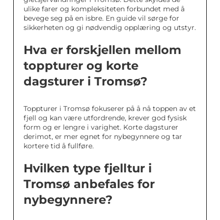
ulike farer og kompleksiteten forbundet med å
bevege seg på en isbre. En guide vil sørge for
sikkerheten og gi nødvendig opplæring og utstyr.
Hva er forskjellen mellom
toppturer og korte
dagsturer i Tromsø?
Toppturer i Tromsø fokuserer på å nå toppen av et
fjell og kan være utfordrende, krever god fysisk
form og er lengre i varighet. Korte dagsturer
derimot, er mer egnet for nybegynnere og tar
kortere tid å fullføre.
Hvilken type fjelltur i
Tromsø anbefales for
nybegynnere?