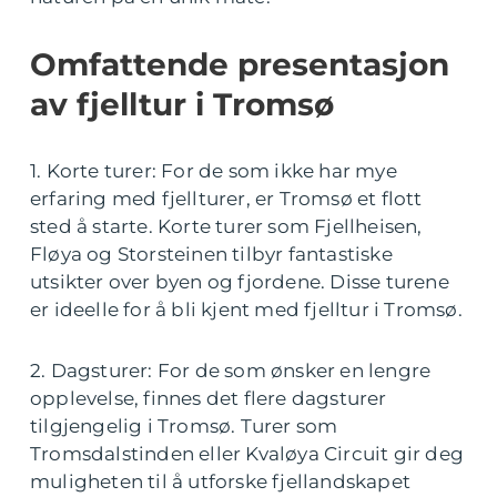
Omfattende presentasjon
av fjelltur i Tromsø
1. Korte turer: For de som ikke har mye
erfaring med fjellturer, er Tromsø et flott
sted å starte. Korte turer som Fjellheisen,
Fløya og Storsteinen tilbyr fantastiske
utsikter over byen og fjordene. Disse turene
er ideelle for å bli kjent med fjelltur i Tromsø.
2. Dagsturer: For de som ønsker en lengre
opplevelse, finnes det flere dagsturer
tilgjengelig i Tromsø. Turer som
Tromsdalstinden eller Kvaløya Circuit gir deg
muligheten til å utforske fjellandskapet