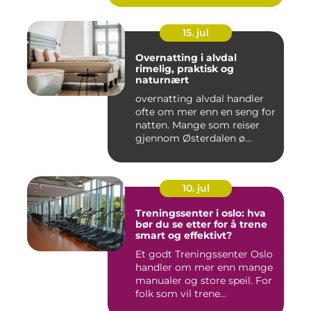
15. jul
Overnatting i alvdal
rimelig, praktisk og
naturnært
overnatting alvdal handler
ofte om mer enn en seng for
natten. Mange som reiser
gjennom Østerdalen ø...
10. jul
Treningssenter i oslo: hva
bør du se etter for å trene
smart og effektivt?
Et godt Treningssenter Oslo
handler om mer enn mange
manualer og store speil. For
folk som vil trene...