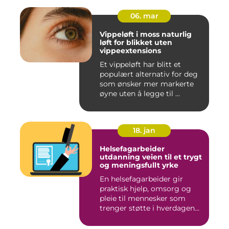
06. mar
Vippeløft i moss naturlig
løft for blikket uten
vippeextensions
Et vippeløft har blitt et
populært alternativ for deg
som ønsker mer markerte
øyne uten å legge til ...
18. jan
Helsefagarbeider
utdanning veien til et trygt
og meningsfullt yrke
En helsefagarbeider gir
praktisk hjelp, omsorg og
pleie til mennesker som
trenger støtte i hverdagen...