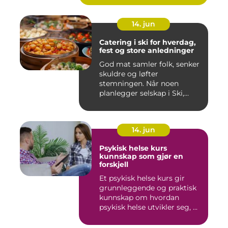
14. jun
Catering i ski for hverdag,
fest og store anledninger
God mat samler folk, senker
skuldre og løfter
stemningen. Når noen
planlegger selskap i Ski,
merkes ...
14. jun
Psykisk helse kurs
kunnskap som gjør en
forskjell
Et psykisk helse kurs gir
grunnleggende og praktisk
kunnskap om hvordan
psykisk helse utvikler seg, ...