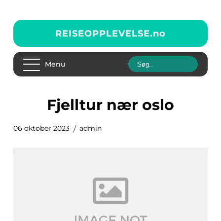
REISEOPPLEVELSE.
no
Menu
fjelltur nær oslo
06 oktober 2023
admin