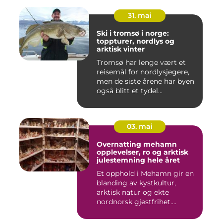
31. mai
Ski i tromsø i norge:
toppturer, nordlys og
arktisk vinter
Tromsø har lenge vært et
reisemål for nordlysjegere,
men de siste årene har byen
også blitt et tydel...
03. mai
Overnatting mehamn
opplevelser, ro og arktisk
julestemning hele året
Et opphold i Mehamn gir en
blanding av kystkultur,
arktisk natur og ekte
nordnorsk gjestfrihet.
Mang...