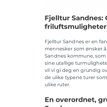
Fjelltur Sandnes:
friluftsmuligheter
Fjelltur Sandnes er en fa
mennesker som ønsker å 
Sandnes kommune, som lig
sine utallige turmulighet
vil vi gi deg en grundig o
de ulike typene turer so
ulike ruter.
En overordnet, gru