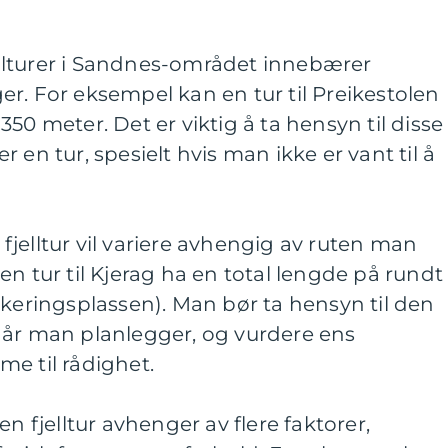
llturer i Sandnes-området innebærer
r. For eksempel kan en tur til Preikestolen
50 meter. Det er viktig å ta hensyn til disse
 en tur, spesielt hvis man ikke er vant til å
jelltur vil variere avhengig av ruten man
n tur til Kjerag ha en total lengde på rundt 
rkeringsplassen). Man bør ta hensyn til den
når man planlegger, og vurdere ens
e til rådighet.
en fjelltur avhenger av flere faktorer,