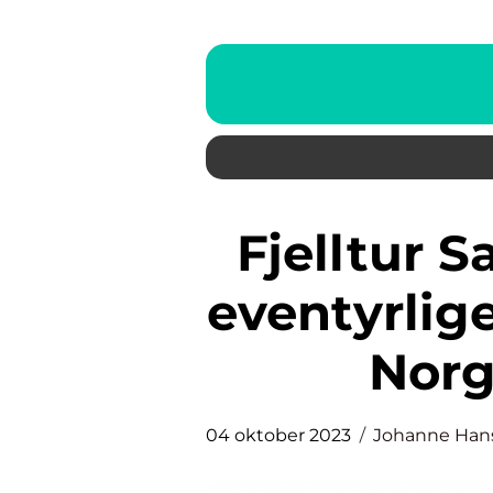
Fjelltur Sandnes: Oppdagritt
eventyrlige
Norg
04 oktober 2023
Johanne Han