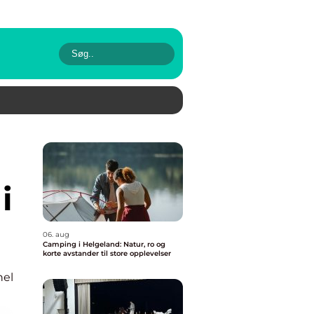
i
06. aug
Camping i Helgeland: Natur, ro og
korte avstander til store opplevelser
nel