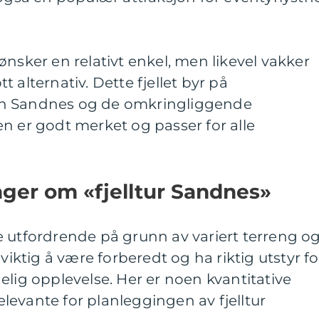
ønsker en relativt enkel, men likevel vakker
ott alternativ. Dette fjellet byr på
en Sandnes og de omkringliggende
n er godt merket og passer for alle
nger om «fjelltur Sandnes»
e utfordrende på grunn av variert terreng o
 viktig å være forberedt og ha riktig utstyr fo
elig opplevelse. Her er noen kvantitative
evante for planleggingen av fjelltur