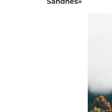
Sandnes»