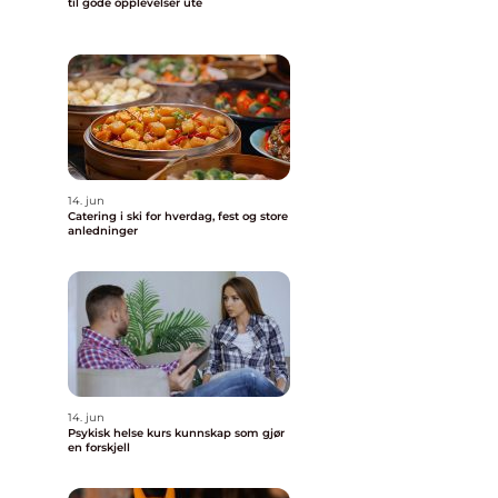
til gode opplevelser ute
14. jun
Catering i ski for hverdag, fest og store
anledninger
14. jun
Psykisk helse kurs kunnskap som gjør
en forskjell