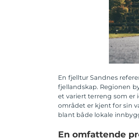
En fjelltur Sandnes refere
fjellandskap. Regionen by
et variert terreng som er 
området er kjent for sin v
blant både lokale innbygg
En omfattende pre