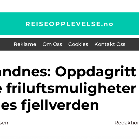
REISEOPPLEVELSE.
no
Reklame
Om Oss
Cookies
Kontakt Oss
 friluftsmuligheter 
es fjellverden
sen
Redaktio