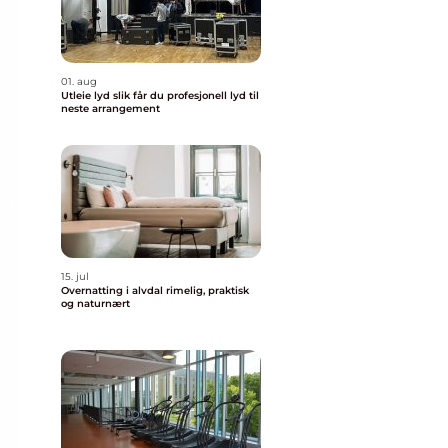
01. aug
Utleie lyd slik får du profesjonell lyd til
neste arrangement
15. jul
Overnatting i alvdal rimelig, praktisk
og naturnært