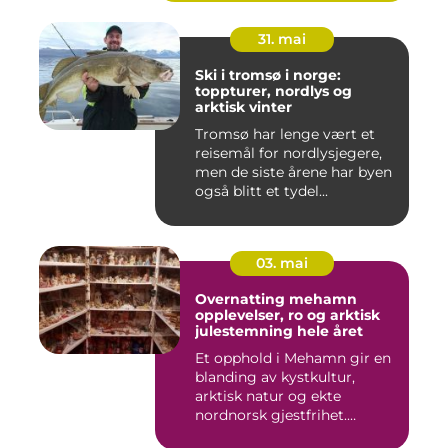
31. mai
Ski i tromsø i norge:
toppturer, nordlys og
arktisk vinter
Tromsø har lenge vært et
reisemål for nordlysjegere,
men de siste årene har byen
også blitt et tydel...
03. mai
Overnatting mehamn
opplevelser, ro og arktisk
julestemning hele året
Et opphold i Mehamn gir en
blanding av kystkultur,
arktisk natur og ekte
nordnorsk gjestfrihet.
Mang...