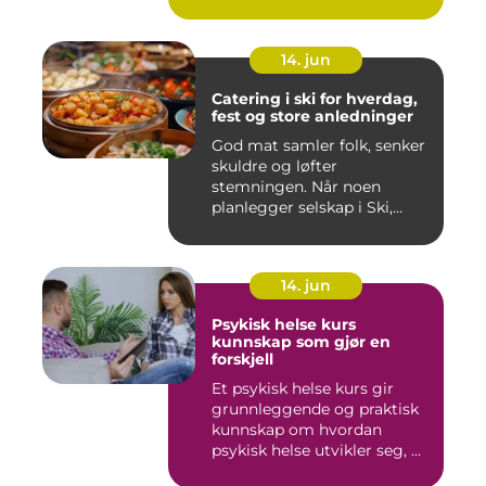
en s...
14. jun
Catering i ski for hverdag,
fest og store anledninger
God mat samler folk, senker
skuldre og løfter
stemningen. Når noen
planlegger selskap i Ski,
merkes ...
14. jun
Psykisk helse kurs
kunnskap som gjør en
forskjell
Et psykisk helse kurs gir
grunnleggende og praktisk
kunnskap om hvordan
psykisk helse utvikler seg, ...