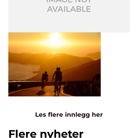
Les flere innlegg her
Flere nyheter