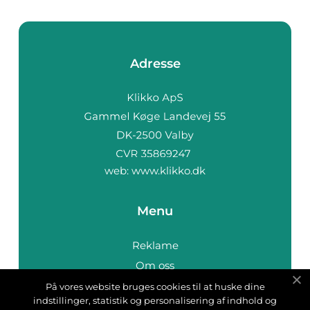
Adresse
web:
www.klikko.dk
Menu
Reklame
Om oss
Cookies
På vores website bruges cookies til at huske dine
indstillinger, statistik og personalisering af indhold og
Kontakt Oss