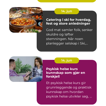
14. jun
Catering i ski for hverdag,
fest og store anledninger
God mat samler folk, senker
skuldre og løfter
stemningen. Når noen
planlegger selskap i Ski,
merkes ...
14. jun
Psykisk helse kurs
kunnskap som gjør en
forskjell
Et psykisk helse kurs gir
grunnleggende og praktisk
kunnskap om hvordan
psykisk helse utvikler seg, ...