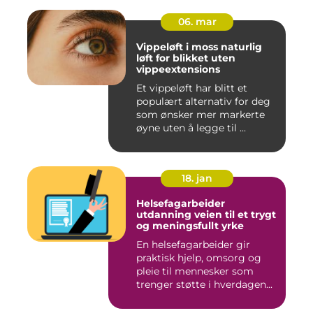
06. mar
Vippeløft i moss naturlig
løft for blikket uten
vippeextensions
Et vippeløft har blitt et
populært alternativ for deg
som ønsker mer markerte
øyne uten å legge til ...
18. jan
Helsefagarbeider
utdanning veien til et trygt
og meningsfullt yrke
En helsefagarbeider gir
praktisk hjelp, omsorg og
pleie til mennesker som
trenger støtte i hverdagen...