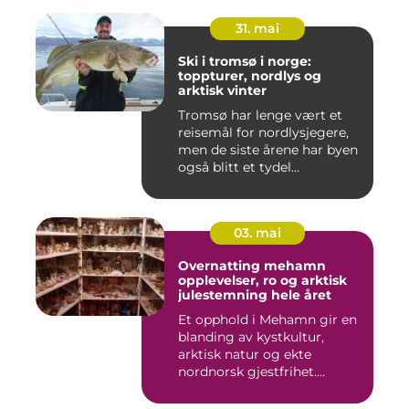
31. mai
Ski i tromsø i norge:
toppturer, nordlys og
arktisk vinter
Tromsø har lenge vært et
reisemål for nordlysjegere,
men de siste årene har byen
også blitt et tydel...
03. mai
Overnatting mehamn
opplevelser, ro og arktisk
julestemning hele året
Et opphold i Mehamn gir en
blanding av kystkultur,
arktisk natur og ekte
nordnorsk gjestfrihet.
Mang...