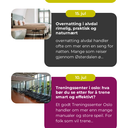
15. jul
Overnatting i alvdal
rimelig, praktisk og
naturnært
overnatting alvdal handler
ofte om mer enn en seng for
natten. Mange som reiser
gjennom Østerdalen ø...
10. jul
Treningssenter i oslo: hva
bør du se etter for å trene
smart og effektivt?
Et godt Treningssenter Oslo
handler om mer enn mange
manualer og store speil. For
folk som vil trene...