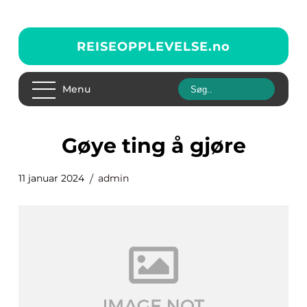
REISEOPPLEVELSE.
no
Menu
gøye ting å gjøre
11 januar 2024
admin