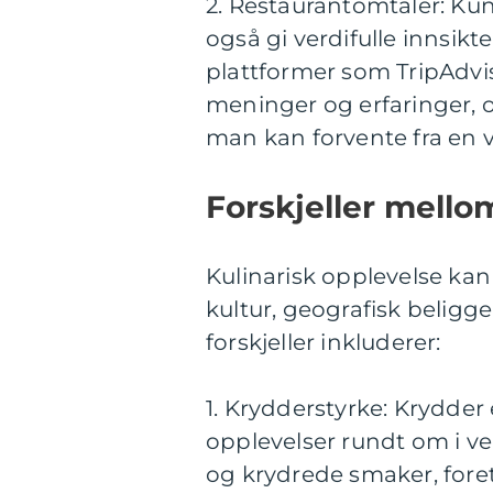
2. Restaurantomtaler: Ku
også gi verdifulle innsikt
plattformer som TripAdviso
meninger og erfaringer, o
man kan forvente fra en v
Forskjeller mello
Kulinarisk opplevelse kan
kultur, geografisk beligg
forskjeller inkluderer:
1. Krydderstyrke: Krydder 
opplevelser rundt om i ve
og krydrede smaker, fore