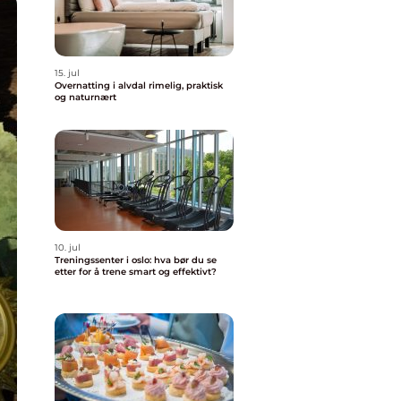
15. jul
Overnatting i alvdal rimelig, praktisk
og naturnært
10. jul
Treningssenter i oslo: hva bør du se
etter for å trene smart og effektivt?