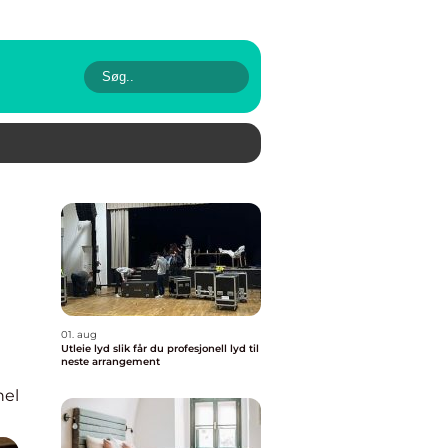
01. aug
Utleie lyd slik får du profesjonell lyd til
neste arrangement
nel