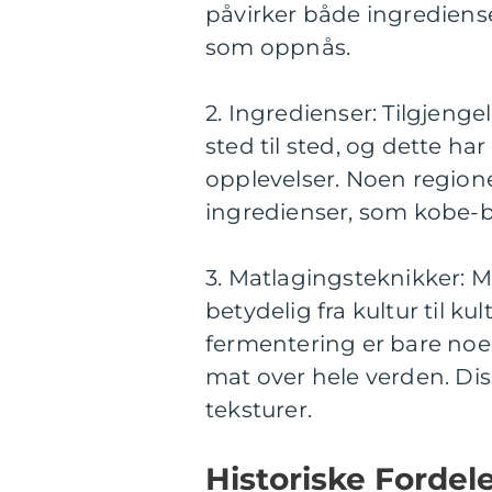
påvirker både ingredie
som oppnås.
2. Ingredienser: Tilgjenge
sted til sted, og dette ha
opplevelser. Noen regione
ingredienser, som kobe-biff
3. Matlagingsteknikker: 
betydelig fra kultur til k
fermentering er bare noe
mat over hele verden. Diss
teksturer.
Historiske Fordel