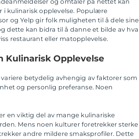
ndeanmeldelser og omtaler på nettet kan
er i kulinarisk opplevelse. Populære
r og Yelp gir folk muligheten til å dele sine
g dette kan bidra til å danne et bilde av hva
iss restaurant eller matopplevelse.
m Kulinarisk Opplevelse
 variere betydelig avhengig av faktorer som
enhet og personlig preferanse. Noen
er en viktig del av mange kulinariske
rden. Mens noen kulturer foretrekker sterke
trekker andre mildere smaksprofiler. Dette