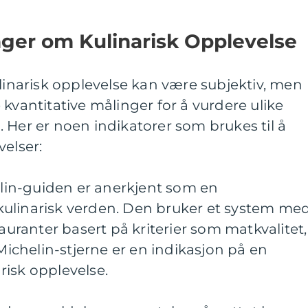
nger om Kulinarisk Opplevelse
ulinarisk opplevelse kan være subjektiv, men
 kvantitative målinger for å vurdere ulike
 Her er noen indikatorer som brukes til å
velser:
helin-guiden er anerkjent som en
ulinarisk verden. Den bruker et system me
tauranter basert på kriterier som matkvalitet,
 Michelin-stjerne er en indikasjon på en
risk opplevelse.