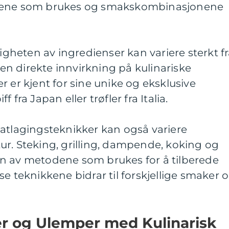
nsene som brukes og smakskombinasjonene
ligheten av ingredienser kan variere sterkt f
r en direkte innvirkning på kulinariske
r er kjent for sine unike og eksklusive
 fra Japan eller trøfler fra Italia.
Matlagingsteknikker kan også variere
ultur. Steking, grilling, dampende, koking og
n av metodene som brukes for å tilberede
e teknikkene bidrar til forskjellige smaker 
er og Ulemper med Kulinarisk