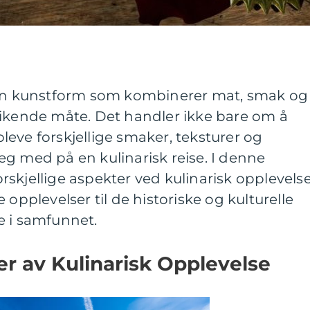
 en kunstform som kombinerer mat, smak og
rikende måte. Det handler ikke bare om å
eve forskjellige smaker, teksturer og
g med på en kulinarisk reise. I denne
forskjellige aspekter ved kulinarisk opplevelse
 opplevelser til de historiske og kulturelle
e i samfunnet.
er av Kulinarisk Opplevelse