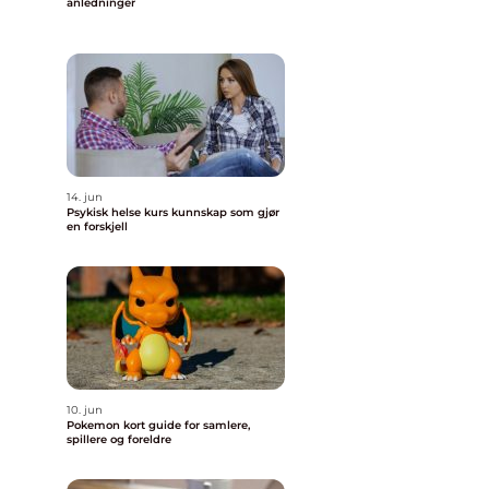
anledninger
14. jun
Psykisk helse kurs kunnskap som gjør
en forskjell
10. jun
Pokemon kort guide for samlere,
spillere og foreldre