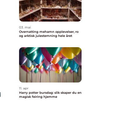
03. mai
Overnatting mehamn opplevelser, ro
og arktisk julestemning hele året
11. apr
Harry potter bursdag: slik skaper du en
d
magisk feiring hjemme