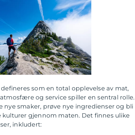
 defineres som en total opplevelse av mat,
tmosfære og service spiller en sentral rolle.
e nye smaker, prøve nye ingredienser og bli
ige kulturer gjennom maten. Det finnes ulike
ser, inkludert: