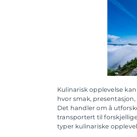
Kulinarisk opplevelse kan
hvor smak, presentasjon, a
Det handler om å utforsk
transportert til forskjell
typer kulinariske opplevel