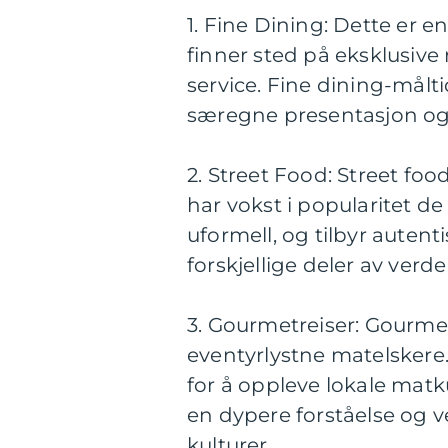
1. Fine Dining: Dette er e
finner sted på eksklusive
service. Fine dining-måltid
særegne presentasjon og
2. Street Food: Street fo
har vokst i popularitet de 
uformell, og tilbyr autent
forskjellige deler av verde
3. Gourmetreiser: Gourmet
eventyrlystne matelskere. 
for å oppleve lokale matku
en dypere forståelse og ve
kulturer.