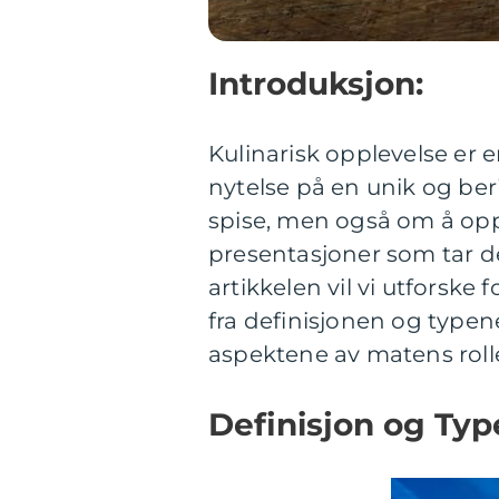
Introduksjon:
Kulinarisk opplevelse er
nytelse på en unik og be
spise, men også om å oppl
presentasjoner som tar de
artikkelen vil vi utforske 
fra definisjonen og typene
aspektene av matens roll
Definisjon og Typ