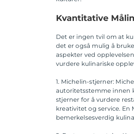
Kvantitative Måli
Det er ingen tvil om at k
det er også mulig å bruke
aspekter ved opplevelsen.
vurdere kulinariske opple
1. Michelin-stjerner: Mic
autoritetsstemme innen k
stjerner for å vurdere res
kreativitet og service. En
bemerkelsesverdig kulina