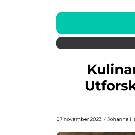
Kulinarisk Opplevelse:
Utfors
07 november 2023
Johanne H