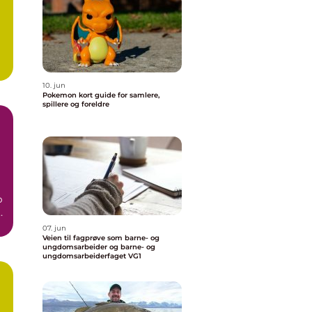
10. jun
Pokemon kort guide for samlere,
spillere og foreldre
p
07. jun
Veien til fagprøve som barne- og
ungdomsarbeider og barne- og
ungdomsarbeiderfaget VG1