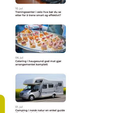
10. jul
Treningssenter i oslo: hva bør du se
etter for å trene smart og effektivt?
06. jul
Catering i haugesund god mat gjør
arrangementet komplett
01. jul
Camping i norsk natur en enkel guide