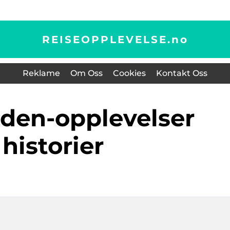
REISEOPPLEVELSE.
no
Reklame
Om Oss
Cookies
Kontakt Oss
historier