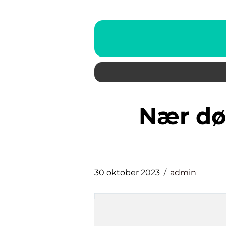
nær døden-opplevelser
30 oktober 2023
admin