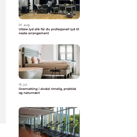
01. aug
Utleie lyd slik får du profesjonell lyd til
neste arrangement
15. jul
Overnatting i alvdal rimelig, praktisk
og naturnært