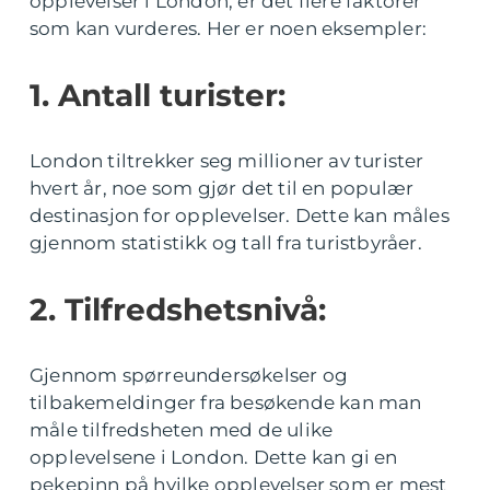
opplevelser i London, er det flere faktorer
som kan vurderes. Her er noen eksempler:
1. Antall turister:
London tiltrekker seg millioner av turister
hvert år, noe som gjør det til en populær
destinasjon for opplevelser. Dette kan måles
gjennom statistikk og tall fra turistbyråer.
2. Tilfredshetsnivå:
Gjennom spørreundersøkelser og
tilbakemeldinger fra besøkende kan man
måle tilfredsheten med de ulike
opplevelsene i London. Dette kan gi en
pekepinn på hvilke opplevelser som er mest