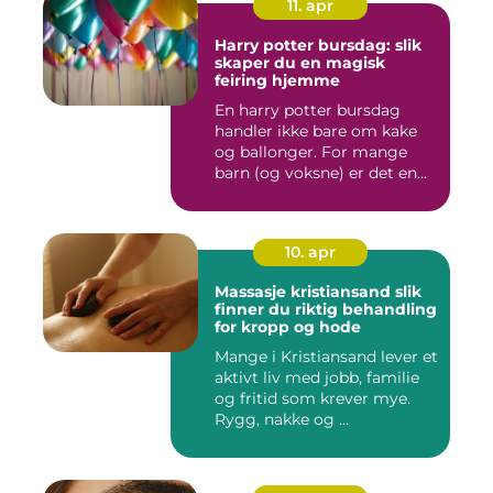
11. apr
Harry potter bursdag: slik
skaper du en magisk
feiring hjemme
En harry potter bursdag
handler ikke bare om kake
og ballonger. For mange
barn (og voksne) er det en...
10. apr
Massasje kristiansand slik
finner du riktig behandling
for kropp og hode
Mange i Kristiansand lever et
aktivt liv med jobb, familie
og fritid som krever mye.
Rygg, nakke og ...