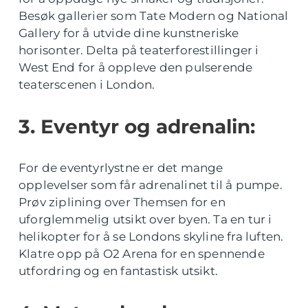
Besøk gallerier som Tate Modern og National
Gallery for å utvide dine kunstneriske
horisonter. Delta på teaterforestillinger i
West End for å oppleve den pulserende
teaterscenen i London.
3. Eventyr og adrenalin:
For de eventyrlystne er det mange
opplevelser som får adrenalinet til å pumpe.
Prøv ziplining over Themsen for en
uforglemmelig utsikt over byen. Ta en tur i
helikopter for å se Londons skyline fra luften.
Klatre opp på O2 Arena for en spennende
utfordring og en fantastisk utsikt.