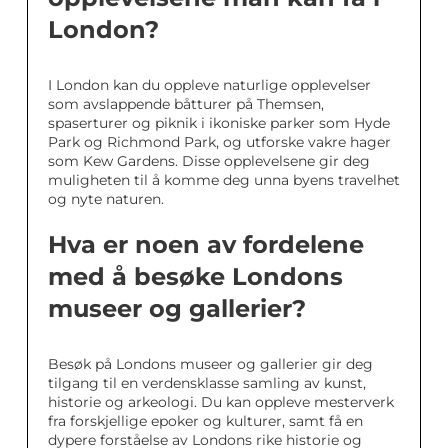
London?
I London kan du oppleve naturlige opplevelser
som avslappende båtturer på Themsen,
spaserturer og piknik i ikoniske parker som Hyde
Park og Richmond Park, og utforske vakre hager
som Kew Gardens. Disse opplevelsene gir deg
muligheten til å komme deg unna byens travelhet
og nyte naturen.
Hva er noen av fordelene
med å besøke Londons
museer og gallerier?
Besøk på Londons museer og gallerier gir deg
tilgang til en verdensklasse samling av kunst,
historie og arkeologi. Du kan oppleve mesterverk
fra forskjellige epoker og kulturer, samt få en
dypere forståelse av Londons rike historie og