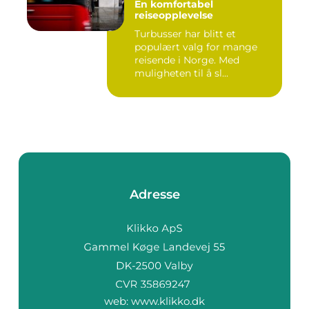
En komfortabel
reiseopplevelse
Turbusser har blitt et
populært valg for mange
reisende i Norge. Med
muligheten til å sl...
Adresse
web:
www.klikko.dk