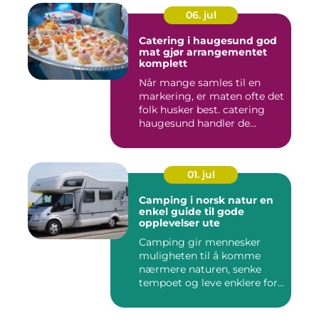
06. jul
Catering i haugesund god
mat gjør arrangementet
komplett
Når mange samles til en
markering, er maten ofte det
folk husker best. catering
haugesund handler de...
01. jul
Camping i norsk natur en
enkel guide til gode
opplevelser ute
Camping gir mennesker
muligheten til å komme
nærmere naturen, senke
tempoet og leve enklere for
en s...