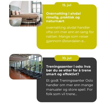
15. jul
Overnatting i alvdal
rimelig, praktisk og
naturnært
overnatting alvdal handler
ofte om mer enn en seng for
natten. Mange som reiser
gjennom Østerdalen ø...
10. jul
Treningssenter i oslo: hva
bør du se etter for å trene
smart og effektivt?
Et godt Treningssenter Oslo
handler om mer enn mange
manualer og store speil. For
folk som vil trene...