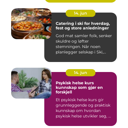
14. jun
Catering i ski for hverdag,
fest og store anledninger
God mat samler folk, senker
skuldre og løfter
stemningen. Når noen
planlegger selskap i Ski,
merkes ...
14. jun
Psykisk helse kurs
kunnskap som gjør en
forskjell
Et psykisk helse kurs gir
grunnleggende og praktisk
kunnskap om hvordan
psykisk helse utvikler seg, ...