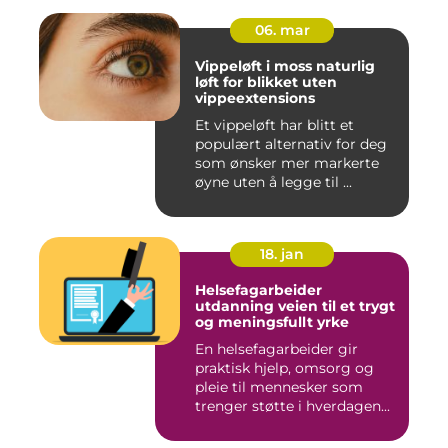
06. mar
Vippeløft i moss naturlig
løft for blikket uten
vippeextensions
Et vippeløft har blitt et
populært alternativ for deg
som ønsker mer markerte
øyne uten å legge til ...
18. jan
Helsefagarbeider
utdanning veien til et trygt
og meningsfullt yrke
En helsefagarbeider gir
praktisk hjelp, omsorg og
pleie til mennesker som
trenger støtte i hverdagen...