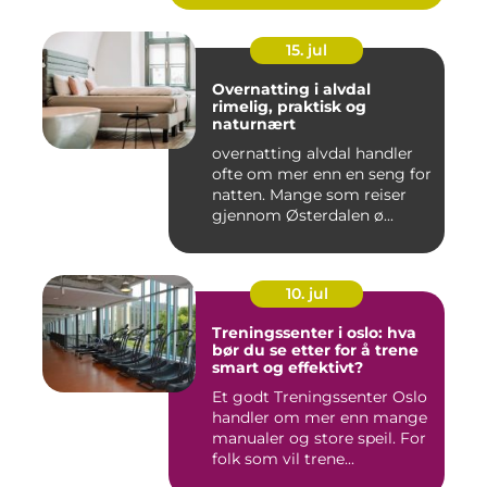
15. jul
Overnatting i alvdal
rimelig, praktisk og
naturnært
overnatting alvdal handler
ofte om mer enn en seng for
natten. Mange som reiser
gjennom Østerdalen ø...
10. jul
Treningssenter i oslo: hva
bør du se etter for å trene
smart og effektivt?
Et godt Treningssenter Oslo
handler om mer enn mange
manualer og store speil. For
folk som vil trene...