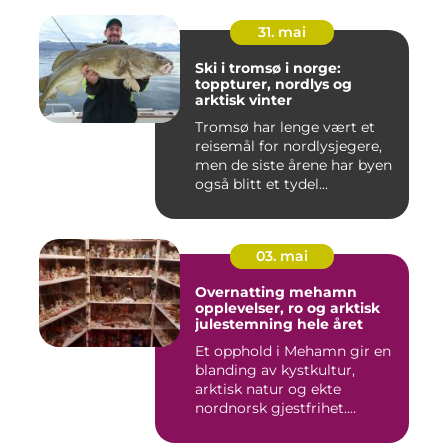
31. mai
Ski i tromsø i norge:
toppturer, nordlys og
arktisk vinter
Tromsø har lenge vært et
reisemål for nordlysjegere,
men de siste årene har byen
også blitt et tydel...
03. mai
Overnatting mehamn
opplevelser, ro og arktisk
julestemning hele året
Et opphold i Mehamn gir en
blanding av kystkultur,
arktisk natur og ekte
nordnorsk gjestfrihet.
Mang...