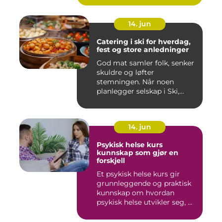
14. jun
Catering i ski for hverdag,
fest og store anledninger
God mat samler folk, senker
skuldre og løfter
stemningen. Når noen
planlegger selskap i Ski,
merkes ...
14. jun
Psykisk helse kurs
kunnskap som gjør en
forskjell
Et psykisk helse kurs gir
grunnleggende og praktisk
kunnskap om hvordan
psykisk helse utvikler seg, ...