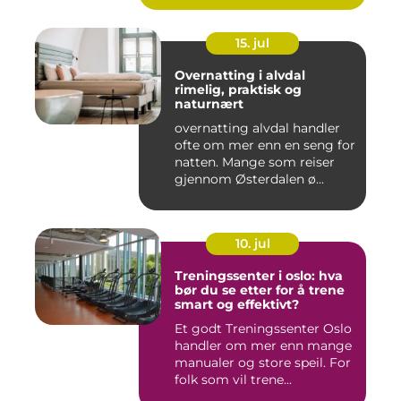
15. jul
Overnatting i alvdal
rimelig, praktisk og
naturnært
overnatting alvdal handler
ofte om mer enn en seng for
natten. Mange som reiser
gjennom Østerdalen ø...
10. jul
Treningssenter i oslo: hva
bør du se etter for å trene
smart og effektivt?
Et godt Treningssenter Oslo
handler om mer enn mange
manualer og store speil. For
folk som vil trene...