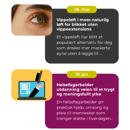
06. mar
Vippeløft i moss naturlig
løft for blikket uten
vippeextensions
Et vippeløft har blitt et
populært alternativ for deg
som ønsker mer markerte
øyne uten å legge til ...
18. jan
Helsefagarbeider
utdanning veien til et trygt
og meningsfullt yrke
En helsefagarbeider gir
praktisk hjelp, omsorg og
pleie til mennesker som
trenger støtte i hverdagen...