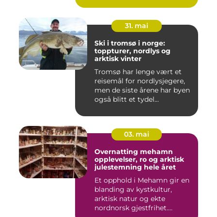
31. mai
Ski i tromsø i norge:
toppturer, nordlys og
arktisk vinter
Tromsø har lenge vært et
reisemål for nordlysjegere,
men de siste årene har byen
også blitt et tydel...
03. mai
Overnatting mehamn
opplevelser, ro og arktisk
julestemning hele året
Et opphold i Mehamn gir en
blanding av kystkultur,
arktisk natur og ekte
nordnorsk gjestfrihet.