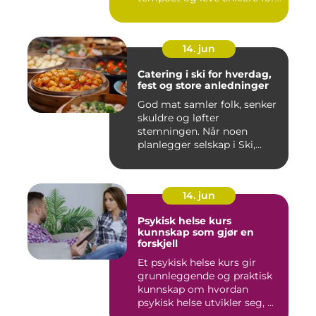
en s...
14. jun
Catering i ski for hverdag,
fest og store anledninger
God mat samler folk, senker
skuldre og løfter
stemningen. Når noen
planlegger selskap i Ski,
merkes ...
14. jun
Psykisk helse kurs
kunnskap som gjør en
forskjell
Et psykisk helse kurs gir
grunnleggende og praktisk
kunnskap om hvordan
psykisk helse utvikler seg, ...