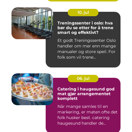
10. jul
Treningssenter i oslo: hva
bør du se etter for å trene
smart og effektivt?
Et godt Treningssenter Oslo
handler om mer enn mange
manualer og store speil. For
folk som vil trene...
06. jul
Catering i haugesund god
mat gjør arrangementet
komplett
Når mange samles til en
markering, er maten ofte det
folk husker best. catering
haugesund handler de...