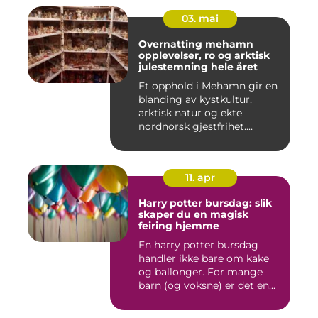
03. mai
Overnatting mehamn
opplevelser, ro og arktisk
julestemning hele året
Et opphold i Mehamn gir en
blanding av kystkultur,
arktisk natur og ekte
nordnorsk gjestfrihet.
Mang...
11. apr
Harry potter bursdag: slik
skaper du en magisk
feiring hjemme
En harry potter bursdag
handler ikke bare om kake
og ballonger. For mange
barn (og voksne) er det en...