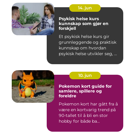
14. jun
Psykisk helse kurs
kunnskap som gjør en
forskjell
Et psykisk helse kurs gir
grunnleggende og praktisk
kunnskap om hvordan
psykisk helse utvikler seg, ...
10. jun
Pokemon kort guide for
samlere, spillere og
foreldre
Pokemon kort har gått fra å
være en kortvarig trend på
90-tallet til å bli en stor
hobby for både ba...