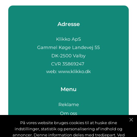
Adresse
web:
www.klikko.dk
Menu
Reklame
Om oss
Cookies
På vores website bruges cookies til at huske dine
indstillinger, statistik og personalisering af indhold og
Kontakt Oss
annoncer. Denne information deles med tredjepart. Ved