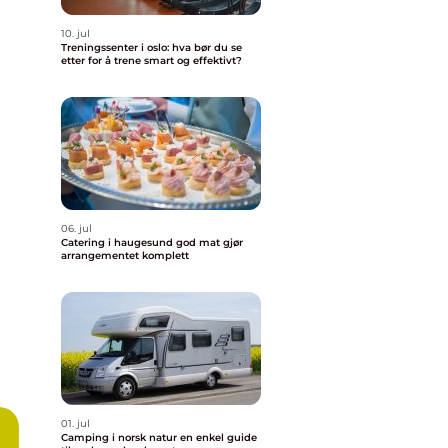
10. jul
Treningssenter i oslo: hva bør du se
etter for å trene smart og effektivt?
06. jul
Catering i haugesund god mat gjør
arrangementet komplett
01. jul
Camping i norsk natur en enkel guide