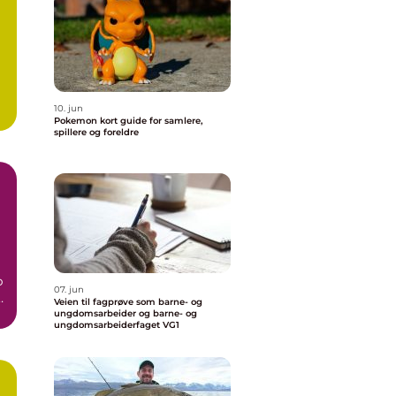
10. jun
Pokemon kort guide for samlere,
spillere og foreldre
p
07. jun
Veien til fagprøve som barne- og
ungdomsarbeider og barne- og
ungdomsarbeiderfaget VG1