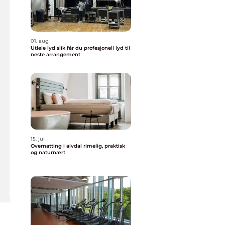
01. aug
Utleie lyd slik får du profesjonell lyd til
neste arrangement
15. jul
Overnatting i alvdal rimelig, praktisk
og naturnært