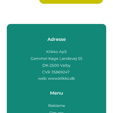
Adresse
web:
www.klikko.dk
Menu
Reklame
Om oss