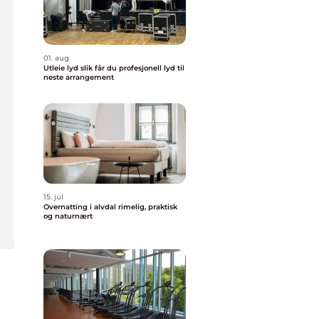
01. aug
Utleie lyd slik får du profesjonell lyd til
neste arrangement
15. jul
Overnatting i alvdal rimelig, praktisk
og naturnært