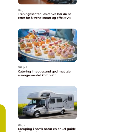
10. jul
Treningssenter i oslo: hva bør du se
etter for å trene smart og effektivt?
06. jul
Catering i haugesund god mat gjør
arrangementet komplett
01. jul
Camping i norsk natur en enkel guide