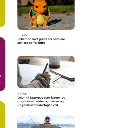
10. jun
Pokemon kort guide for samlere,
spillere og foreldre
p
07. jun
Veien til fagprøve som barne- og
ungdomsarbeider og barne- og
ungdomsarbeiderfaget VG1