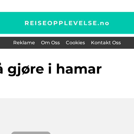
REISEOPPLEVELSE.
no
Reklame
Om Oss
Cookies
Kontakt Oss
 å gjøre i hamar