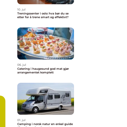
10. jul
Treningssenter i oslo: hva bør du se
etter for å trene smart og effektivt?
06. jul
Catering i haugesund god mat gjør
arrangementet komplett
01. jul
Camping i norsk natur en enkel guide