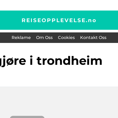
REISEOPPLEVELSE.
no
Reklame
Om Oss
Cookies
Kontakt Oss
 gjøre i trondheim