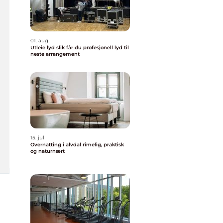
01. aug
Utleie lyd slik får du profesjonell lyd til
neste arrangement
15. jul
Overnatting i alvdal rimelig, praktisk
og naturnært